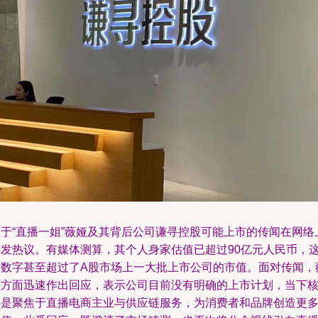
关于“直播一姐”薇娅及其背后公司谦寻控股可能上市的传闻在网络
引发热议。有媒体测算，其个人身家估值已超过90亿元人民币，
一数字甚至超过了A股市场上一大批上市公司的市值。面对传闻，
娅方面迅速作出回应，表示公司目前没有明确的上市计划，当下
心是聚焦于直播电商主业与供应链服务，为消费者和品牌创造更