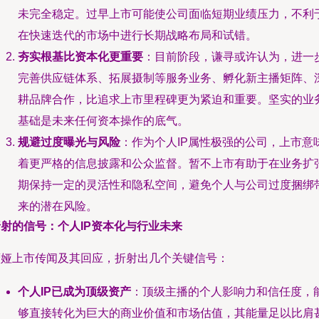
未完全稳定。过早上市可能使公司面临短期业绩压力，不利
在快速迭代的市场中进行长期战略布局和试错。
夯实根基比资本化更重要
：目前阶段，谦寻或许认为，进一
完善供应链体系、拓展摄制等服务业务、孵化新主播矩阵、
耕品牌合作，比追求上市里程碑更为紧迫和重要。坚实的业
基础是未来任何资本操作的底气。
规避过度曝光与风险
：作为个人IP属性极强的公司，上市意
着更严格的信息披露和公众监督。暂不上市有助于在业务扩
期保持一定的灵活性和隐私空间，避免个人与公司过度捆绑
来的潜在风险。
折射的信号：个人IP资本化与行业未来
薇娅上市传闻及其回应，折射出几个关键信号：
个人IP已成为顶级资产
：顶级主播的个人影响力和信任度，
够直接转化为巨大的商业价值和市场估值，其能量足以比肩