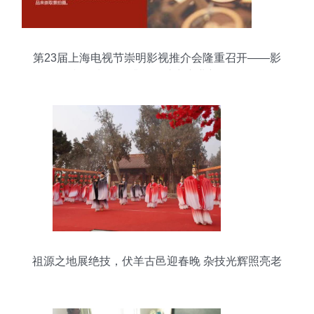
第23届上海电视节崇明影视推介会隆重召开——影
视摄制服务升级，助力产业新发展
祖源之地展绝技，伏羊古邑迎春晚 杂技光辉照亮老
子故里问道路